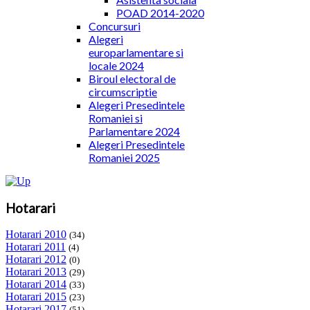
POAD 2014-2020
Concursuri
Alegeri
europarlamentare si
locale 2024
Biroul electoral de
circumscriptie
Alegeri Presedintele
Romaniei si
Parlamentare 2024
Alegeri Presedintele
Romaniei 2025
Hotarari
Hotarari 2010
(34)
Hotarari 2011
(4)
Hotarari 2012
(0)
Hotarari 2013
(29)
Hotarari 2014
(33)
Hotarari 2015
(23)
Hotarari 2017
(51)