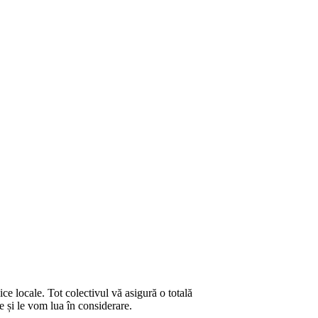
ce locale. Tot colectivul vă asigură o totală
te și le vom lua în considerare.