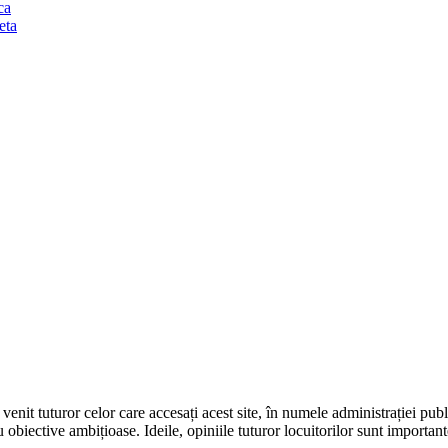
ca
eta
it tuturor celor care accesați acest site, în numele administrației publi
u obiective ambițioase. Ideile, opiniile tuturor locuitorilor sunt importan