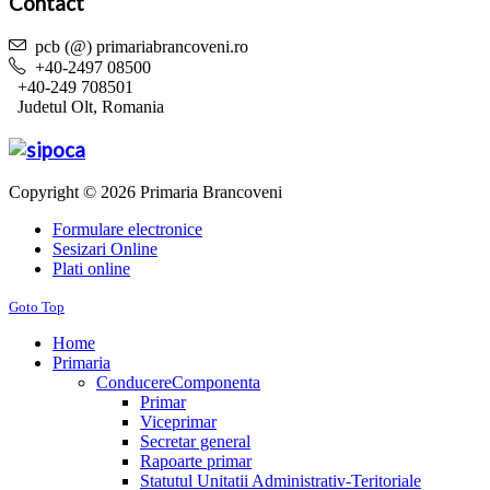
Contact
pcb (@) primariabrancoveni.ro
+40-2497 08500
+40-249 708501
Judetul Olt, Romania
Copyright © 2026 Primaria Brancoveni
Formulare electronice
Sesizari Online
Plati online
Goto Top
Home
Primaria
Conducere
Componenta
Primar
Viceprimar
Secretar general
Rapoarte primar
Statutul Unitatii Administrativ-Teritoriale