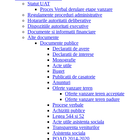
Statut UAT
Proces Verbal derulare etape vanzare
Regulamente proceduri administrative
Hotararile autoritatii deliberative
Dispozitiile autoritati executive
Documente si informatii financiare
Alte documente
Documente publice
Declaratii de avere
Declaratii de interese
Monografie
Acte utile
Buget
Publicatii de casatorie
Anunturi
Oferte vanzare teren
Oferte vanzare teren acceptate
Oferte vanzare teren padure
Procese verbale
Achizitii publice
Legea 544 si 52
Acte utile asistenta sociala
Transparenta veniturilor
Asistenta sociala
POAD 2014-2020