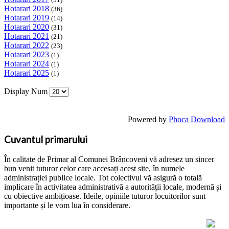
Hotarari 2018
(36)
Hotarari 2019
(14)
Hotarari 2020
(31)
Hotarari 2021
(21)
Hotarari 2022
(23)
Hotarari 2023
(1)
Hotarari 2024
(1)
Hotarari 2025
(1)
Display Num
Powered by
Phoca Download
Cuvantul primarului
În calitate de Primar al Comunei Brâncoveni vă adresez un sincer
bun venit tuturor celor care accesați acest site, în numele
administrației publice locale. Tot colectivul vă asigură o totală
implicare în activitatea administrativă a autorității locale, modernă și
cu obiective ambițioase. Ideile, opiniile tuturor locuitorilor sunt
importante și le vom lua în considerare.