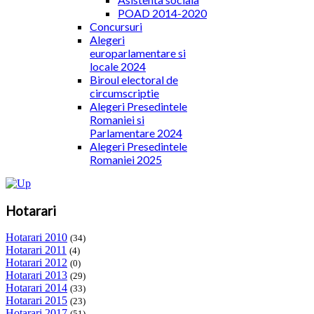
POAD 2014-2020
Concursuri
Alegeri
europarlamentare si
locale 2024
Biroul electoral de
circumscriptie
Alegeri Presedintele
Romaniei si
Parlamentare 2024
Alegeri Presedintele
Romaniei 2025
Hotarari
Hotarari 2010
(34)
Hotarari 2011
(4)
Hotarari 2012
(0)
Hotarari 2013
(29)
Hotarari 2014
(33)
Hotarari 2015
(23)
Hotarari 2017
(51)