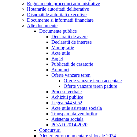
Regulamente proceduri administrative
Hotararile autoritatii deliberative
Dispozitiile autoritati executive
Documente si informatii financiare
Alte documente
Documente publice
Declaratii de avere
Declaratii de interese
Monografie
Acte utile
Buget
Publicatii de casatorie
Anunturi
Oferte vanzare teren
Oferte vanzare teren acceptate
Oferte vanzare teren padure
Procese verbale
Achizitii publice
Legea 544 si 52
Acte utile asistenta sociala
Transparenta veniturilor
Asistenta sociala
POAD 2014-2020
Concursuri
Alegeri europarlamentare si locale 2024