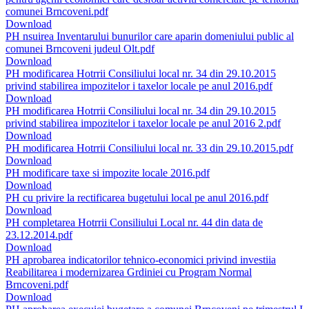
comunei Brncoveni.pdf
Download
PH nsuirea Inventarului bunurilor care aparin domeniului public al
comunei Brncoveni judeul Olt.pdf
Download
PH modificarea Hotrrii Consiliului local nr. 34 din 29.10.2015
privind stabilirea impozitelor i taxelor locale pe anul 2016.pdf
Download
PH modificarea Hotrrii Consiliului local nr. 34 din 29.10.2015
privind stabilirea impozitelor i taxelor locale pe anul 2016 2.pdf
Download
PH modificarea Hotrrii Consiliului local nr. 33 din 29.10.2015.pdf
Download
PH modificare taxe si impozite locale 2016.pdf
Download
PH cu privire la rectificarea bugetului local pe anul 2016.pdf
Download
PH completarea Hotrrii Consiliului Local nr. 44 din data de
23.12.2014.pdf
Download
PH aprobarea indicatorilor tehnico-economici privind investiia
Reabilitarea i modernizarea Grdiniei cu Program Normal
Brncoveni.pdf
Download