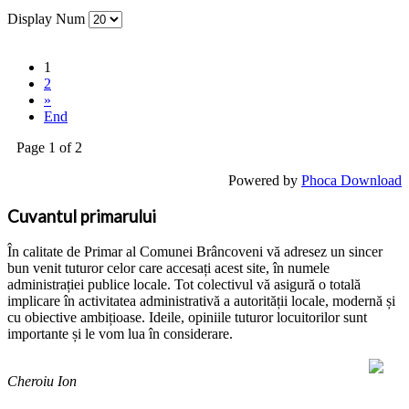
Display Num
1
2
»
End
Page 1 of 2
Powered by
Phoca Download
Cuvantul primarului
În calitate de Primar al Comunei Brâncoveni vă adresez un sincer
bun venit tuturor celor care accesați acest site, în numele
administrației publice locale. Tot colectivul vă asigură o totală
implicare în activitatea administrativă a autorității locale, modernă și
cu obiective ambițioase. Ideile, opiniile tuturor locuitorilor sunt
importante și le vom lua în considerare.
Cheroiu Ion