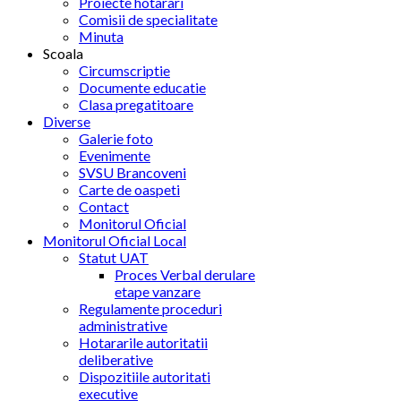
Proiecte hotarari
Comisii de specialitate
Minuta
Scoala
Circumscriptie
Documente educatie
Clasa pregatitoare
Diverse
Galerie foto
Evenimente
SVSU Brancoveni
Carte de oaspeti
Contact
Monitorul Oficial
Monitorul Oficial Local
Statut UAT
Proces Verbal derulare
etape vanzare
Regulamente proceduri
administrative
Hotararile autoritatii
deliberative
Dispozitiile autoritati
executive