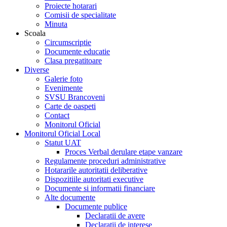
Proiecte hotarari
Comisii de specialitate
Minuta
Scoala
Circumscriptie
Documente educatie
Clasa pregatitoare
Diverse
Galerie foto
Evenimente
SVSU Brancoveni
Carte de oaspeti
Contact
Monitorul Oficial
Monitorul Oficial Local
Statut UAT
Proces Verbal derulare etape vanzare
Regulamente proceduri administrative
Hotararile autoritatii deliberative
Dispozitiile autoritati executive
Documente si informatii financiare
Alte documente
Documente publice
Declaratii de avere
Declaratii de interese