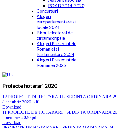
POAD 2014-2020
Concursuri
Alegeri
europarlamentare si
locale 2024
Biroul electoral de
circumscriptie
Alegeri Presedintele
Romaniei si
Parlamentare 2024
Alegeri Presedintele
Romaniei 2025
Proiecte hotarari 2020
12.PROIECTE DE HOTARARI - SEDINTA ORDINARA 29
decembrie 2020.pdf
Download
11.PROIECTE DE HOTARARI - SEDINTA ORDINARA 26
noiembrie 2020.pdf
Download
PROIECTE DE HOTARARE - SEDINTA ORDINARA 24