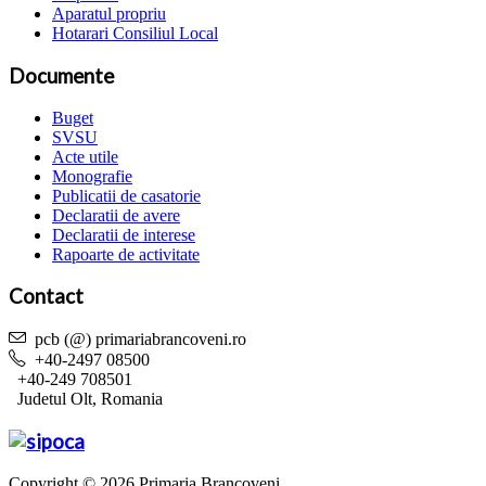
Aparatul propriu
Hotarari Consiliul Local
Documente
Buget
SVSU
Acte utile
Monografie
Publicatii de casatorie
Declaratii de avere
Declaratii de interese
Rapoarte de activitate
Contact
pcb (@) primariabrancoveni.ro
+40-2497 08500
+40-249 708501
Judetul Olt, Romania
Copyright © 2026 Primaria Brancoveni