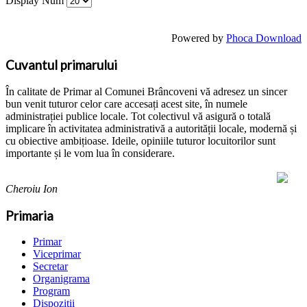
Display Num
Powered by
Phoca Download
Cuvantul primarului
În calitate de Primar al Comunei Brâncoveni vă adresez un sincer
bun venit tuturor celor care accesați acest site, în numele
administrației publice locale. Tot colectivul vă asigură o totală
implicare în activitatea administrativă a autorității locale, modernă și
cu obiective ambițioase. Ideile, opiniile tuturor locuitorilor sunt
importante și le vom lua în considerare.
Cheroiu Ion
Primaria
Primar
Viceprimar
Secretar
Organigrama
Program
Dispozitii