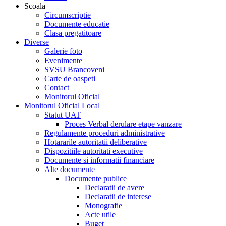
Scoala
Circumscriptie
Documente educatie
Clasa pregatitoare
Diverse
Galerie foto
Evenimente
SVSU Brancoveni
Carte de oaspeti
Contact
Monitorul Oficial
Monitorul Oficial Local
Statut UAT
Proces Verbal derulare etape vanzare
Regulamente proceduri administrative
Hotararile autoritatii deliberative
Dispozitiile autoritati executive
Documente si informatii financiare
Alte documente
Documente publice
Declaratii de avere
Declaratii de interese
Monografie
Acte utile
Buget