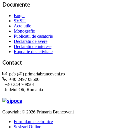
Documente
Buget
SVSU
Acte utile
Monografie
Publicatii de casatorie
Declaratii de avere
Declaratii de interese
Rapoarte de activitate
Contact
pcb (@) primariabrancoveni.ro
+40-2497 08500
+40-249 708501
Judetul Olt, Romania
Copyright © 2026 Primaria Brancoveni
Formulare electronice
Sesizari Online