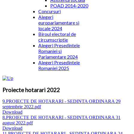
POAD 2014-2020
Concursuri
Alegeri
europarlamentare si
locale 2024
Biroul electoral de
circumscriptie
Alegeri Presedintele
Romaniei si
Parlamentare 2024
Alegeri Presedintele
Romaniei 2025
Proiecte hotarari 2022
9.PROIECTE DE HOTARARI - SEDINTA ORDINARA 29
septembrie 2022.pdf
Download
8.PROIECTE DE HOTARARI - SEDINTA ORDINARA 31
august 2022.pdf
Download
11.PROIECTE DE HOTARARI - SEDINTA ORDINARA 24