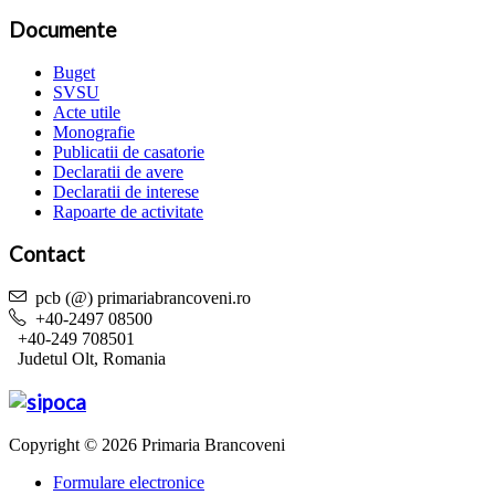
Documente
Buget
SVSU
Acte utile
Monografie
Publicatii de casatorie
Declaratii de avere
Declaratii de interese
Rapoarte de activitate
Contact
pcb (@) primariabrancoveni.ro
+40-2497 08500
+40-249 708501
Judetul Olt, Romania
Copyright © 2026 Primaria Brancoveni
Formulare electronice