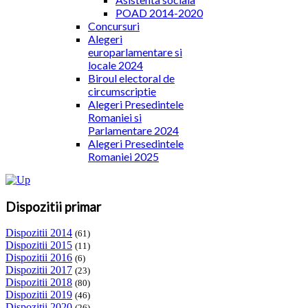
POAD 2014-2020
Concursuri
Alegeri
europarlamentare si
locale 2024
Biroul electoral de
circumscriptie
Alegeri Presedintele
Romaniei si
Parlamentare 2024
Alegeri Presedintele
Romaniei 2025
Dispozitii primar
Dispozitii 2014
(61)
Dispozitii 2015
(11)
Dispozitii 2016
(6)
Dispozitii 2017
(23)
Dispozitii 2018
(80)
Dispozitii 2019
(46)
Dispozitii 2020
(26)