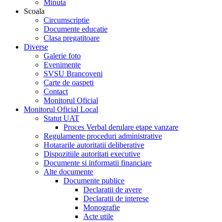
Minuta
Scoala
Circumscriptie
Documente educatie
Clasa pregatitoare
Diverse
Galerie foto
Evenimente
SVSU Brancoveni
Carte de oaspeti
Contact
Monitorul Oficial
Monitorul Oficial Local
Statut UAT
Proces Verbal derulare etape vanzare
Regulamente proceduri administrative
Hotararile autoritatii deliberative
Dispozitiile autoritati executive
Documente si informatii financiare
Alte documente
Documente publice
Declaratii de avere
Declaratii de interese
Monografie
Acte utile