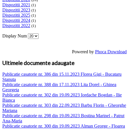
Dispozitii 2021
(1)
Dispozitii 2023
(1)
Dispozitii 2025
(1)
Dispozitii 2024
(1)
Dispozitii 2022
(1)
Display Num
Powered by
Phoca Download
Ultimele documente adaugate
Publicatie casatorie nr. 386 din 15.11.2023 Florea Gigi - Bucataru
Stanuta
Publicatie casatorie nr. 388 din 17.11.2023 Lita Dorel - Ghinea
Georgeta
Publicatie casatorie nr. 302 din 19.09.2023 Iordache Bogdan - Ilie
Bianca
Publicatie casatorie nr. 303 din 22.09.2023 Barbu Florin - Gheorghe
Mariana
Publicatie casatorie nr. 298 din 19.09.2023 Bostina Marinel - Patrut
Ana-Maria
Publicatie casatorie nr. 300 din 19.09.2023 Alman George - Floarea