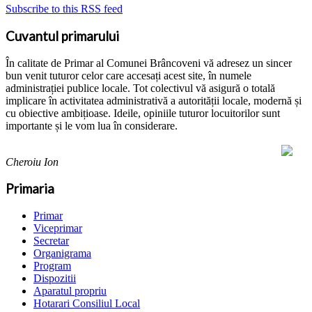
Subscribe to this RSS feed
Cuvantul primarului
În calitate de Primar al Comunei Brâncoveni vă adresez un sincer
bun venit tuturor celor care accesați acest site, în numele
administrației publice locale. Tot colectivul vă asigură o totală
implicare în activitatea administrativă a autorității locale, modernă și
cu obiective ambițioase. Ideile, opiniile tuturor locuitorilor sunt
importante și le vom lua în considerare.
Cheroiu Ion
Primaria
Primar
Viceprimar
Secretar
Organigrama
Program
Dispozitii
Aparatul propriu
Hotarari Consiliul Local