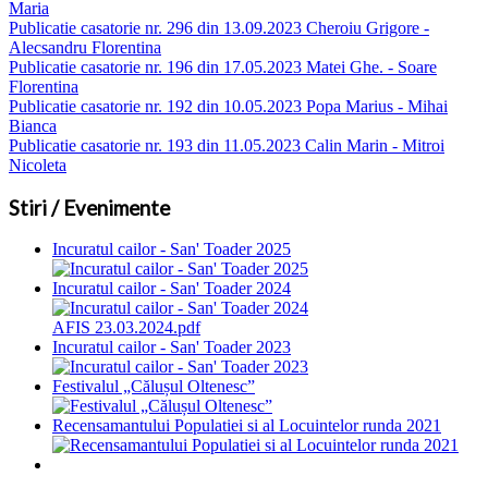
Maria
Publicatie casatorie nr. 296 din 13.09.2023 Cheroiu Grigore -
Alecsandru Florentina
Publicatie casatorie nr. 196 din 17.05.2023 Matei Ghe. - Soare
Florentina
Publicatie casatorie nr. 192 din 10.05.2023 Popa Marius - Mihai
Bianca
Publicatie casatorie nr. 193 din 11.05.2023 Calin Marin - Mitroi
Nicoleta
Stiri / Evenimente
Incuratul cailor - San' Toader 2025
Incuratul cailor - San' Toader 2024
AFIS 23.03.2024.pdf
Incuratul cailor - San' Toader 2023
Festivalul „Călușul Oltenesc”
Recensamantului Populatiei si al Locuintelor runda 2021