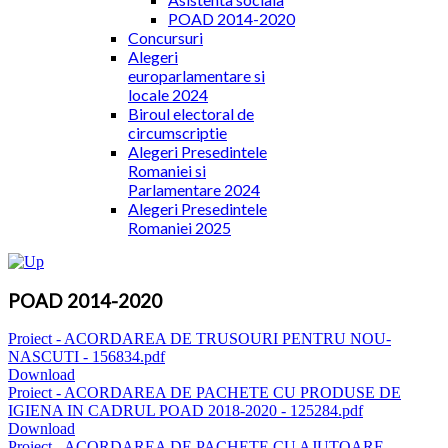
POAD 2014-2020
Concursuri
Alegeri
europarlamentare si
locale 2024
Biroul electoral de
circumscriptie
Alegeri Presedintele
Romaniei si
Parlamentare 2024
Alegeri Presedintele
Romaniei 2025
POAD 2014-2020
Proiect - ACORDAREA DE TRUSOURI PENTRU NOU-
NASCUTI - 156834.pdf
Download
Proiect - ACORDAREA DE PACHETE CU PRODUSE DE
IGIENA IN CADRUL POAD 2018-2020 - 125284.pdf
Download
Proiect - ACORDAREA DE PACHETE CU AJUTOARE