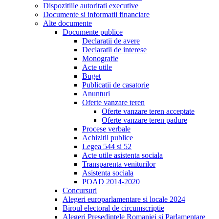
Dispozitiile autoritati executive
Documente si informatii financiare
Alte documente
Documente publice
Declaratii de avere
Declaratii de interese
Monografie
Acte utile
Buget
Publicatii de casatorie
Anunturi
Oferte vanzare teren
Oferte vanzare teren acceptate
Oferte vanzare teren padure
Procese verbale
Achizitii publice
Legea 544 si 52
Acte utile asistenta sociala
Transparenta veniturilor
Asistenta sociala
POAD 2014-2020
Concursuri
Alegeri europarlamentare si locale 2024
Biroul electoral de circumscriptie
Alegeri Presedintele Romaniei si Parlamentare