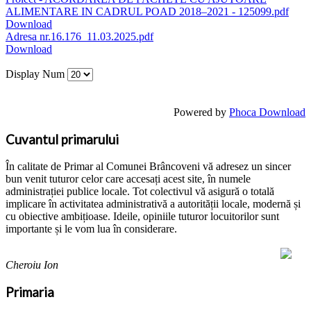
ALIMENTARE IN CADRUL POAD 2018–2021 - 125099.pdf
Download
Adresa nr.16.176_11.03.2025.pdf
Download
Display Num
Powered by
Phoca Download
Cuvantul primarului
În calitate de Primar al Comunei Brâncoveni vă adresez un sincer
bun venit tuturor celor care accesați acest site, în numele
administrației publice locale. Tot colectivul vă asigură o totală
implicare în activitatea administrativă a autorității locale, modernă și
cu obiective ambițioase. Ideile, opiniile tuturor locuitorilor sunt
importante și le vom lua în considerare.
Cheroiu Ion
Primaria