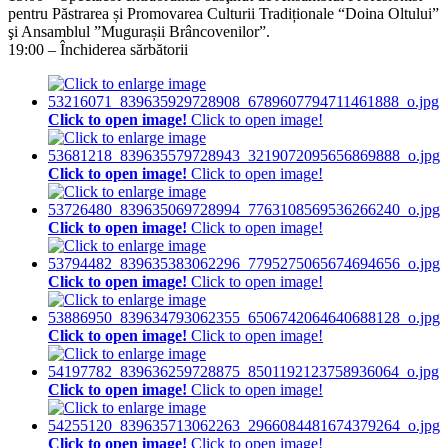
pentru Păstrarea și Promovarea Culturii Tradiționale “Doina Oltului”
şi Ansamblul ”Mugurașii Brâncovenilor”.
19:00 – Închiderea sărbătorii
Click to open image!
Click to open image!
Click to open image!
Click to open image!
Click to open image!
Click to open image!
Click to open image!
Click to open image!
Click to open image!
Click to open image!
Click to open image!
Click to open image!
Click to open image!
Click to open image!