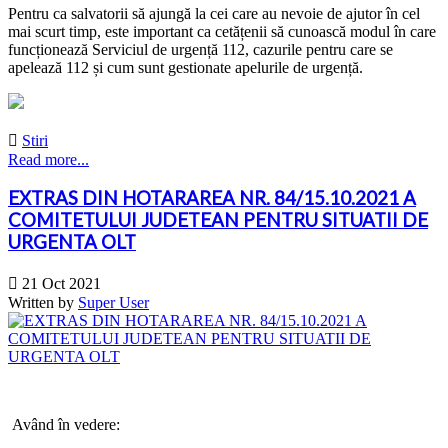
Pentru ca salvatorii să ajungă la cei care au nevoie de ajutor în cel
mai scurt timp, este important ca cetățenii să cunoască modul în care
funcționează Serviciul de urgență 112, cazurile pentru care se
apelează 112 și cum sunt gestionate apelurile de urgență.

Stiri
Read more...
EXTRAS DIN HOTARAREA NR. 84/15.10.2021 A
COMITETULUI JUDETEAN PENTRU SITUATII DE
URGENTA OLT

21 Oct 2021
Written by
Super User
Având în vedere: