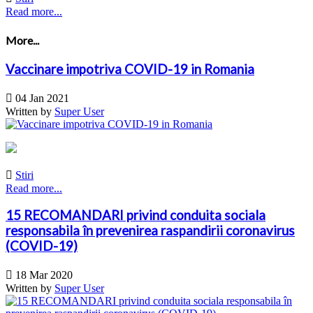
Read more...
More...
Vaccinare impotriva COVID-19 in Romania

04 Jan 2021
Written by
Super User

Stiri
Read more...
15 RECOMANDARI privind conduita sociala
responsabila în prevenirea raspandirii coronavirus
(COVID-19)

18 Mar 2020
Written by
Super User