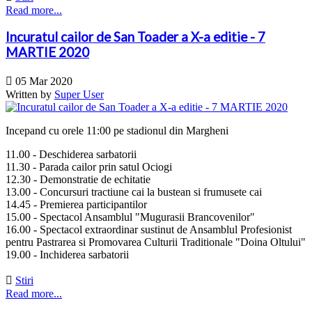
Read more...
Incuratul cailor de San Toader a X-a editie - 7
MARTIE 2020

05 Mar 2020
Written by
Super User
Incepand cu orele 11:00 pe stadionul din Margheni
11.00 - Deschiderea sarbatorii
11.30 - Parada cailor prin satul Ociogi
12.30 - Demonstratie de echitatie
13.00 - Concursuri tractiune cai la bustean si frumusete cai
14.45 - Premierea participantilor
15.00 - Spectacol Ansamblul "Mugurasii Brancovenilor"
16.00 - Spectacol extraordinar sustinut de Ansamblul Profesionist
pentru Pastrarea si Promovarea Culturii Traditionale "Doina Oltului"
19.00 - Inchiderea sarbatorii

Stiri
Read more...