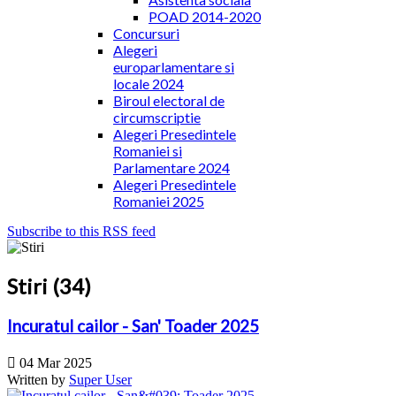
POAD 2014-2020
Concursuri
Alegeri
europarlamentare si
locale 2024
Biroul electoral de
circumscriptie
Alegeri Presedintele
Romaniei si
Parlamentare 2024
Alegeri Presedintele
Romaniei 2025
Subscribe to this RSS feed
Stiri (34)
Incuratul cailor - San' Toader 2025

04 Mar 2025
Written by
Super User